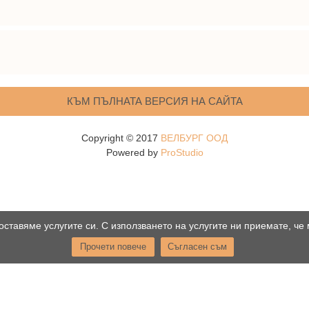
КЪМ ПЪЛНАТА ВЕРСИЯ НА САЙТА
Copyright © 2017
ВЕЛБУРГ ООД
Powered by
ProStudio
оставяме услугите си. С използването на услугите ни приемате, че
Прочети повече
Съгласен съм