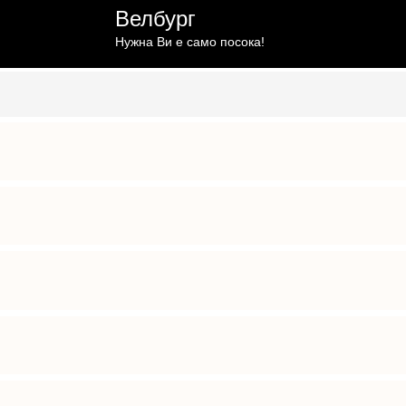
Велбург
Нужна Ви е само посока!