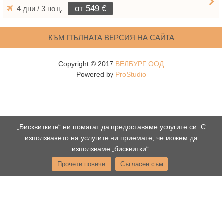
от 549 €
4 дни / 3 нощ.
КЪМ ПЪЛНАТА ВЕРСИЯ НА САЙТА
Copyright © 2017
ВЕЛБУРГ ООД
Powered by
ProStudio
„Бисквитките“ ни помагат да предоставяме услугите си. С
използването на услугите ни приемате, че можем да
използваме „бисквитки“.
Прочети повече
Съгласен съм