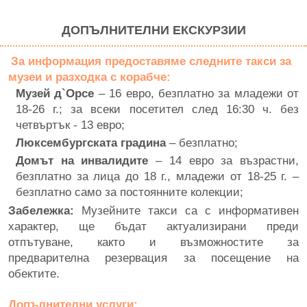
ДОПЪЛНИТЕЛНИ ЕКСКУРЗИИ
За информация предоставяме следните такси за
музеи и разходка с корабче:
Музей д`Орсе
– 16 евро, безплатно за младежи от
18-26 г.; за всеки посетител след 16:30 ч. без
четвъртък - 13 евро;
Люксембургската градина
– безплатно;
Домът на инвалидите
– 14 евро за възрастни,
безплатно за лица до 18 г., младежи от 18-25 г. –
безплатно само за постоянните колекции;
Забележка:
Музейните такси са с информативен
характер, ще бъдат актуализирани преди
отпътуване, както и възможностите за
предварителна резервация за посещение на
обектите.
Допълнителни услуги: