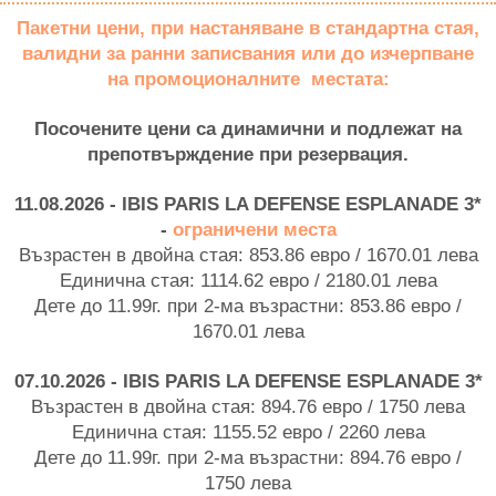
Пакетни цени, при настаняване в стандартна стая,
валидни за ранни записвания или до изчерпване
на промоционалните местата:
Посочените цени са динамични и подлежат на
препотвърждение при резервация.
11.08.2026 - IBIS PARIS LA DEFENSE ESPLANADE 3*
-
ограничени места
Възрастен в двойна стая: 853.86 евро / 1670.01 лева
Единична стая: 1114.62 евро / 2180.01 лева
Дете до 11.99г. при 2-ма възрастни: 853.86 евро /
1670.01 лева
07.10.2026 - IBIS PARIS LA DEFENSE ESPLANADE 3*
Възрастен в двойна стая: 894.76 евро / 1750 лева
Единична стая: 1155.52 евро / 2260 лева
Дете до 11.99г. при 2-ма възрастни: 894.76 евро /
1750 лева