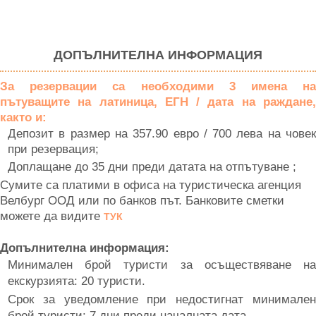
ДОПЪЛНИТЕЛНА ИНФОРМАЦИЯ
За резервации са необходими 3 имена на
пътуващите на латиница, ЕГН / дата на раждане,
както и:
Депозит в размер на 357.90 евро / 700 лева на човек
при резервация;
Доплащане до 35 дни преди датата на отпътуване ;
Сумите са платими в офиса на туристическа агенция
Велбург ООД или по банков път. Банковите сметки
можете да видите
ТУК
Допълнителна информация:
Минимален брой туристи за осъществяване на
екскурзията: 20 туристи.
Срок за уведомление при недостигнат минимален
брой туристи: 7 дни преди началната дата.