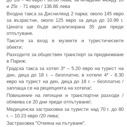
и 25г. - 71 евро / 138.86 лева
Входна такса за Дисниленд 2 парка: около 145 евро
за възрастни, около 125 евро за деца до 10.99 г.
Цената ще бъде актуализирана 35 дни преди
отпътуване.
Таксите за вход в музеите и туристическите
обекти;
Разходите за обществен транспорт за придвижване
в Париж;
Градска такса за хотел 3* – 5.20 евро на турист на
ден, деца до 18 г. – безплатно, в хотели 4* - 8.30
евро на турист на ден, деца до 18 г. – безплатно /
заплаща се на рецепцията на хотела/;
Повишение на летищни и транспортни разходи /
обявява се 20 дни преди отпътуване/;
Медицинска застраховка за туристи над 70 г. до 80
г. – 10.23 евро /20 лева;
Застраховка "Отмяна на пътуване".