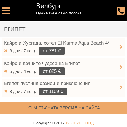
Велбург
Нужна Ви е само посока!
ЕГИПЕТ
Кайро и Хургада, хотел El Karma Aqua Beach 4*
от 781 €
8 дни / 7 нощ.
Кайро и вечните чудеса на Египет
от 825 €
5 дни / 4 нощ.
Египет-пустиня,оазиси и приключения
от 1109 €
8 дни / 7 нощ.
КЪМ ПЪЛНАТА ВЕРСИЯ НА САЙТА
Copyright © 2017
ВЕЛБУРГ ООД